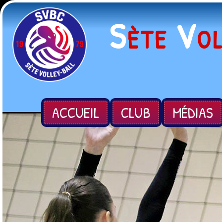
S
V
ÈTE
O
ACCUEIL
CLUB
MÉDIAS