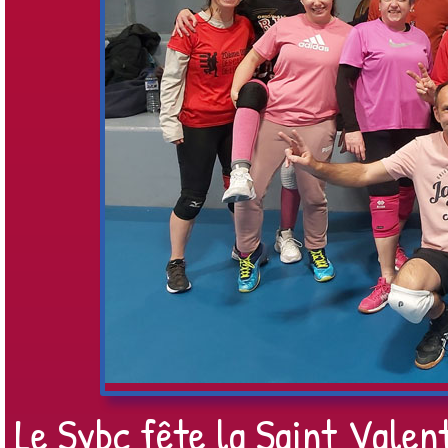
Le Svbc fête la Saint Valent