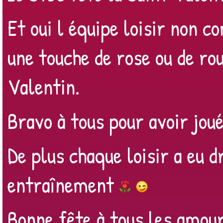
Et oui l équipe loisir non c
une touche de rose ou de rou
Valentin.
Bravo à tous pour avoir joué
De plus chaque loisir a eu dr
entraînement
Bonne fête à tous les amo