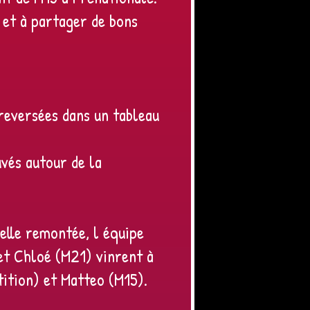
 et à partager de bons
reversées dans un tableau
uvés autour de la
belle remontée, l équipe
et Chloé (M21) vinrent à
tition) et Matteo (M15).