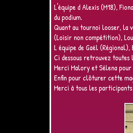
L'équipe d Alexis (M18), Fion
du podium.
Quant au tournoi looser, la 
(Loisir non compétition), Lo
L équipe de Gaël (Régional),
Ci dessous retrouvez toutes 
Merci Malory et Sélena pour 
Enfin pour clôturer cette mag
Merci à tous les participants