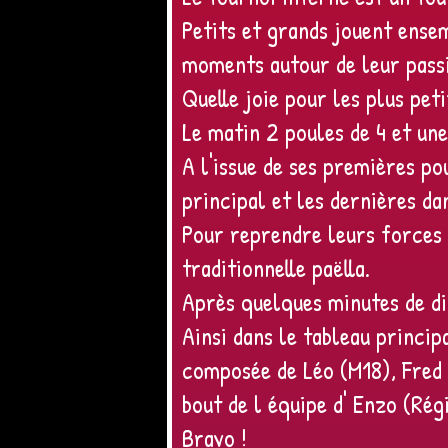
Petits et grands jouent ense
moments autour de leur passi
Quelle joie pour les plus pet
Le matin 2 poules de 4 et une
A l'issue de ses premières p
principal et les dernières da
Pour reprendre leurs forces p
traditionnelle paëlla.
Après quelques minutes de dig
Ainsi dans le tableau principa
composée de Léo (M18), Fred 
bout de l équipe d' Enzo (Ré
Bravo !