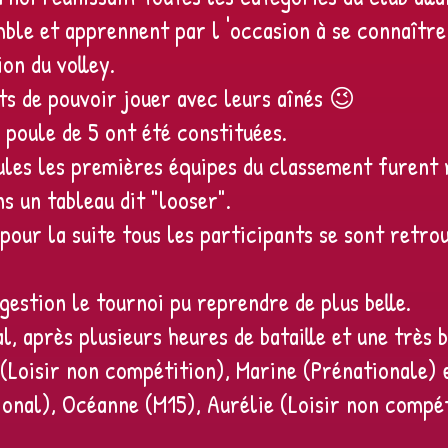
mble et apprennent par l 'occasion à se connaître
on du volley.
its de pouvoir jouer avec leurs aînés 😉
 poule de 5 ont été constituées.
oules les premières équipes du classement furent 
ns un tableau dit "looser".
our la suite tous les participants se sont retro
estion le tournoi pu reprendre de plus belle.
l, après plusieurs heures de bataille et une très 
(Loisir non compétition), Marine (Prénationale) 
gional), Océanne (M15), Aurélie (Loisir non compé