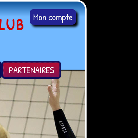
Mon compte
LUB
PARTENAIRES