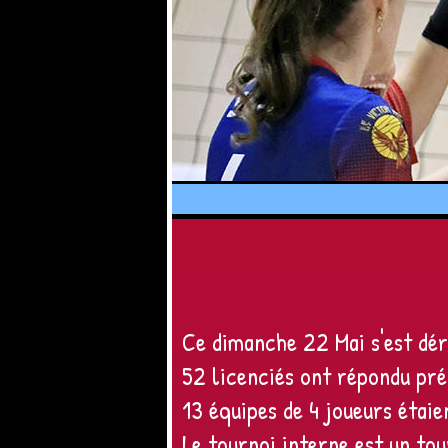
Ce dimanche 22 Mai s'est dér
52 licenciés ont répondu pré
13 équipes de 4 joueurs étai
Le tournoi interne est un tou