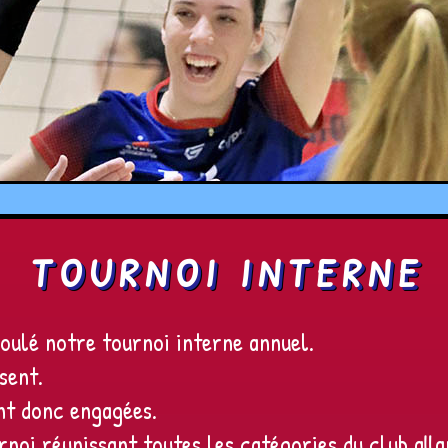
TOURNOI INTERNE
oulé notre tournoi interne annuel.
sent.
ent donc engagées.
rnoi réunissant toutes les catégories du club all