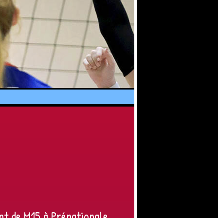
ant de M15 à Prénationale.