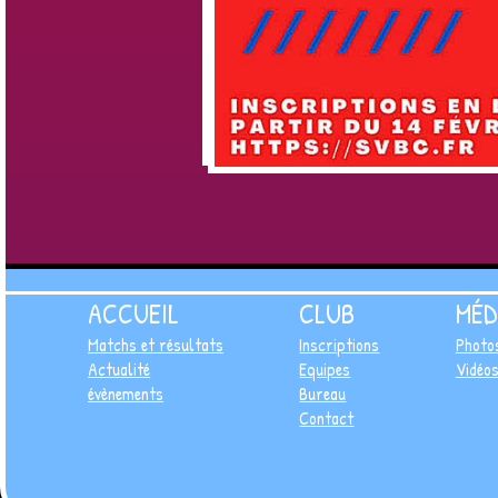
ACCUEIL
CLUB
MÉD
Matchs et résultats
Inscriptions
Photo
Actualité
Equipes
Vidéo
évènements
Bureau
Contact