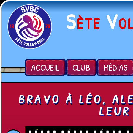
S
V
ÈTE
O
ACCUEIL
CLUB
MÉDIAS
BRAVO À LÉO, AL
LEUR