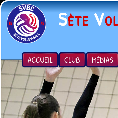
S
V
ÈTE
O
ACCUEIL
CLUB
MÉDIAS