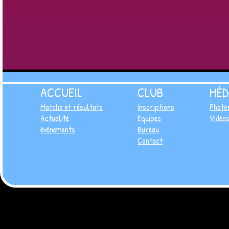
ACCUEIL
CLUB
MÉD
Matchs et résultats
Inscriptions
Photo
Actualité
Equipes
Vidéo
évènements
Bureau
Contact