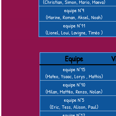
(Christian, Simon, Mario, Maeva)
equipe N°9
(Marine, Roman, Aksel, Noah)
equipe N°11
(Lionel, Loui, Lavigne, Timéo )
Equipe
V
equipe N°15
(Mateo, Ysaac, Lorys , Mathis)
equipe N°10
(Milan, Mattéo, Renzo, Nolan)
equipe N°5
(Eric, Tess, Alison, Paul)
equipe N°12