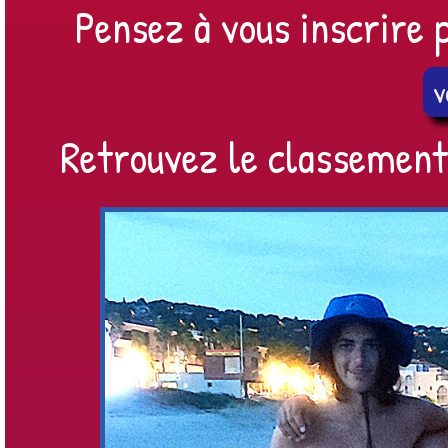
Pensez à vous inscrire p
v
Retrouvez le classement