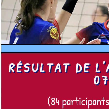
RÉSULTAT DE L
07
(84 participant