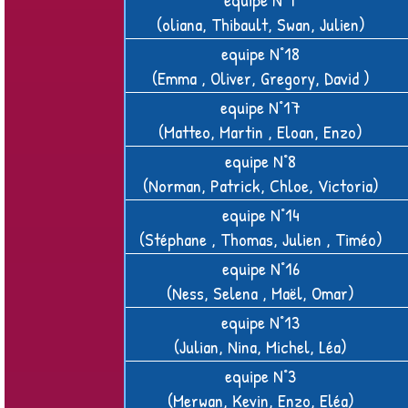
(oliana, Thibault, Swan, Julien)
equipe N°18
(Emma , Oliver, Gregory, David )
equipe N°17
(Matteo, Martin , Eloan, Enzo)
equipe N°8
(Norman, Patrick, Chloe, Victoria)
equipe N°14
(Stéphane , Thomas, Julien , Timéo)
equipe N°16
(Ness, Selena , Maël, Omar)
equipe N°13
(Julian, Nina, Michel, Léa)
equipe N°3
(Merwan, Kevin, Enzo, Eléa)