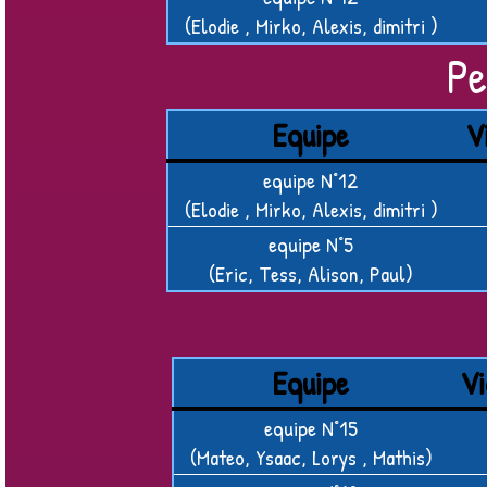
(Elodie , Mirko, Alexis, dimitri )
Pe
Equipe
V
equipe N°12
(Elodie , Mirko, Alexis, dimitri )
equipe N°5
(Eric, Tess, Alison, Paul)
Equipe
Vi
equipe N°15
(Mateo, Ysaac, Lorys , Mathis)