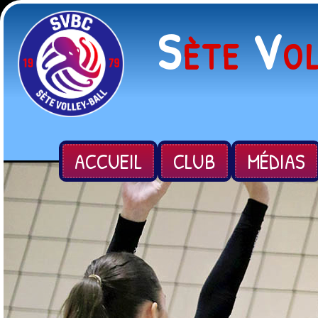
S
V
ÈTE
O
ACCUEIL
CLUB
MÉDIAS