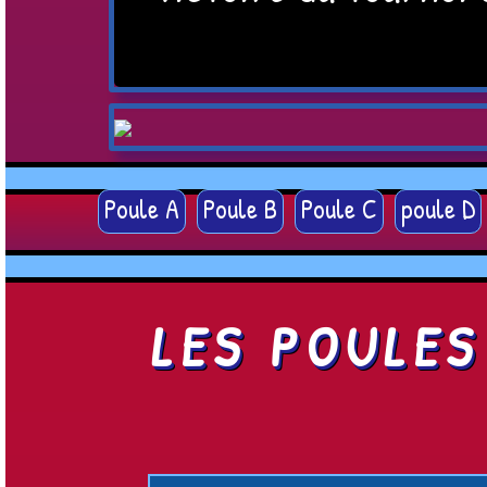
Poule A
Poule B
Poule C
poule D
LES POULES