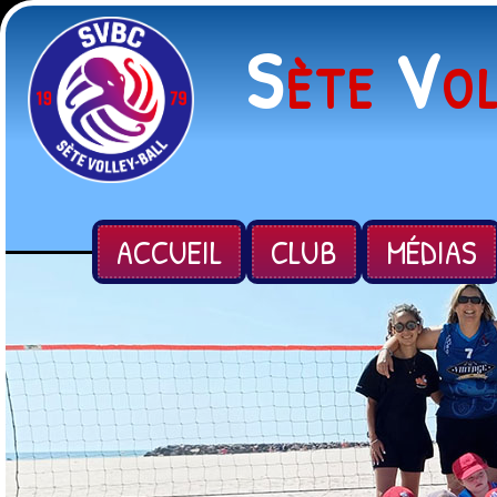
S
V
ÈTE
O
ACCUEIL
CLUB
MÉDIAS