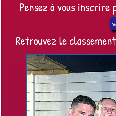
Pensez à vous inscrire p
v
Retrouvez le classement