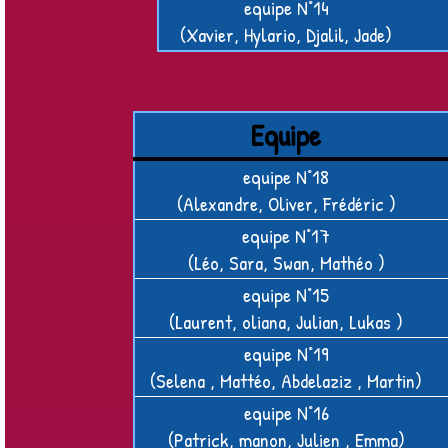
equipe N°14
(Xavier, Hylario, Djalil, Jade)
Equipe
equipe N°18
(Alexandre, Oliver, Frédéric )
equipe N°17
(Léo, Sara, Swan, Mathéo )
equipe N°15
(Laurent, oliana, Julian, Lukas )
equipe N°19
(Selena , Mattéo, Abdelaziz , Martin)
equipe N°16
(Patrick, manon, Julien , Emma)