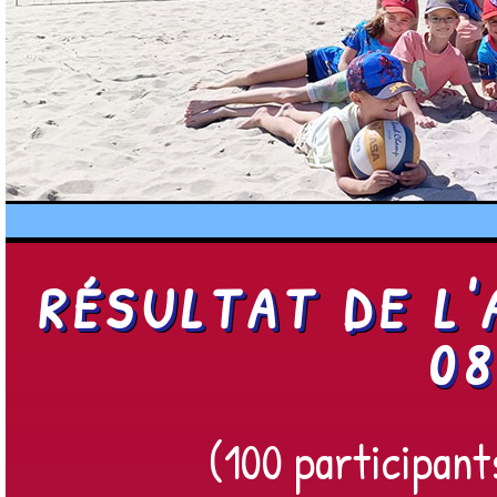
RÉSULTAT DE L
08
(100 participant