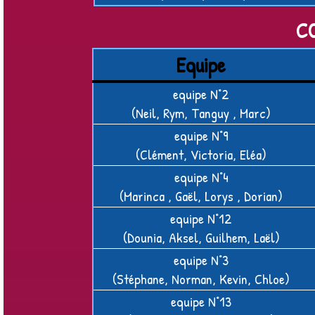
c
Equipe
equipe N°2
(Neil, Rym, Tanguy , Marc)
equipe N°9
(Clément, Victoria, Eléa)
equipe N°4
(Marinca , Gaël, Lorys , Dorian)
equipe N°12
(Dounia, Aksel, Guilhem, Laël)
equipe N°3
(Stéphane, Norman, Kevin, Chloe)
equipe N°13