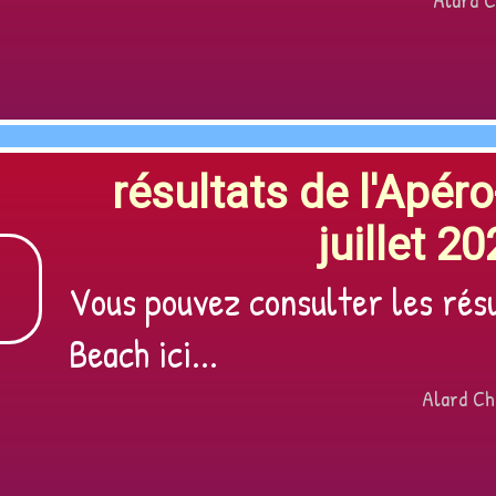
résultats de l'Apér
juillet 20
Vous pouvez consulter les rés
Beach ici...
Alard Chr