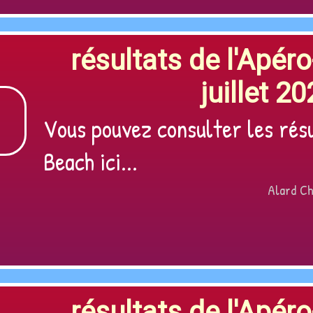
résultats de l'Apér
juillet 20
Vous pouvez consulter les rés
Beach ici...
Alard Ch
résultats de l'Apér