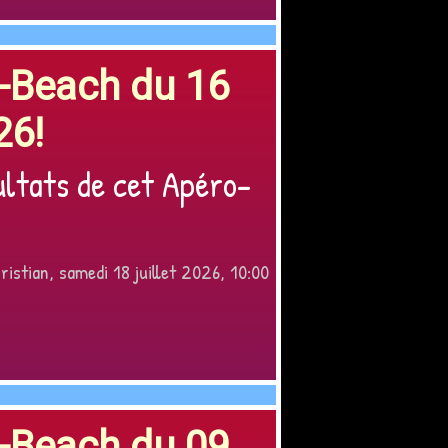
o-Beach du 16
26!
ultats de cet Apéro-
ristian, samedi 18 juillet 2026, 10:00
o-Beach du 09