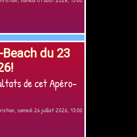
o-Beach du 23
26!
ultats de cet Apéro-
istian, samedi 26 juillet 2026, 13:00