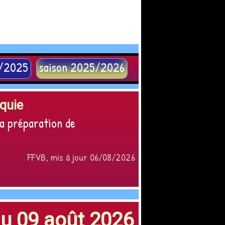
4/2025
saison 2025/2026
rquie
sa préparation de
FFVB, mis à jour 06/08/2026
du 09 août 2026