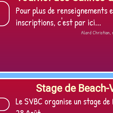
Pour plus de renseignements e
inscriptions, c'est par ici...
Alard Christian,
Stage de Beach-V
Le SVBC organise un stage de 