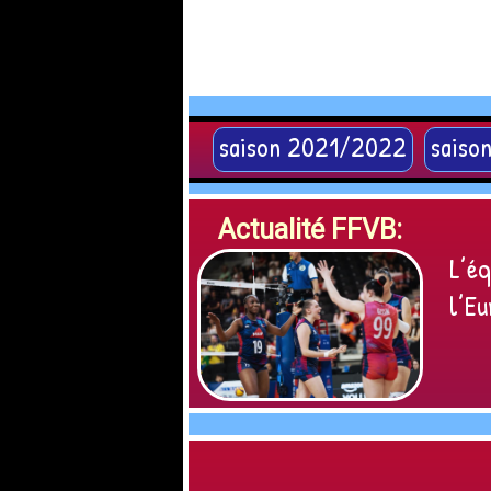
saison 2021/2022
saiso
Actualité FFVB:
L’éq
l’Eu