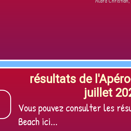
Alard Christian,
résultats de l'Apér
juillet 20
Vous pouvez consulter les rés
Beach ici...