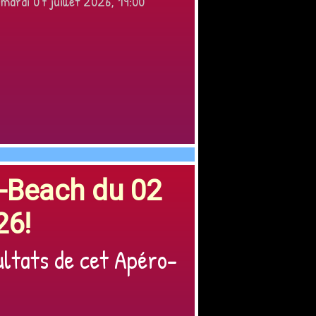
 mardi 07 juillet 2026, 19:00
o-Beach du 02
26!
ultats de cet Apéro-