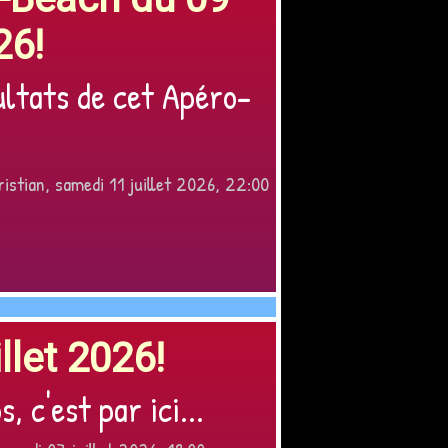
26!
ultats de cet Apéro-
istian, samedi 11 juillet 2026, 22:00
llet 2026!
, c'est par ici...