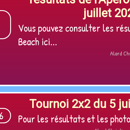
juillet 20
Vous pouvez consulter les rés
Beach ici...
Alard Chr
Tournoi 2x2 du 5 jui
Pour les résultats et les photos