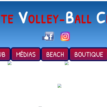
V
B
C
ÈTE
OLLEY-
ALL
UB
MÉDIAS
BEACH
BOUTIQUE