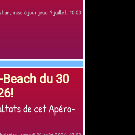
tian, mise à jour jeudi 9 juillet, 10:00
o-Beach du 30
26!
ultats de cet Apéro-
hristian, samedi 01 août 2026, 13:00