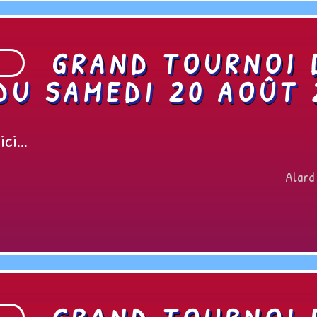
GRAND TOURNOI 
DU SAMEDI 20 AOÛT 
ci...
Alard