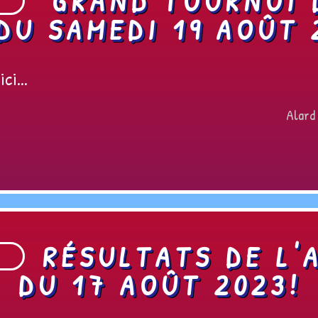
GRAND TOURNOI 
DU SAMEDI 19 AOÛT 
ci...
Alard
RÉSULTATS DE L'
DU 17 AOÛT 2023!