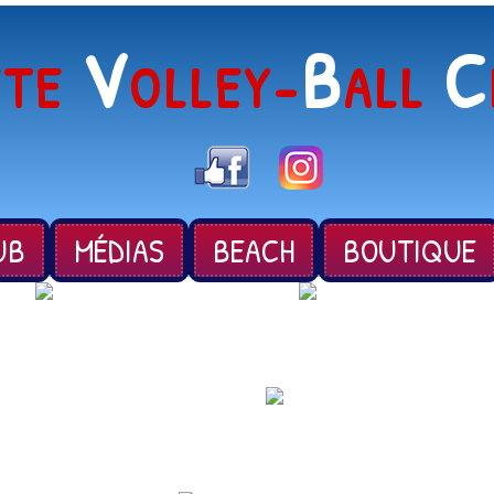
V
B
C
ÈTE
OLLEY-
ALL
UB
MÉDIAS
BEACH
BOUTIQUE