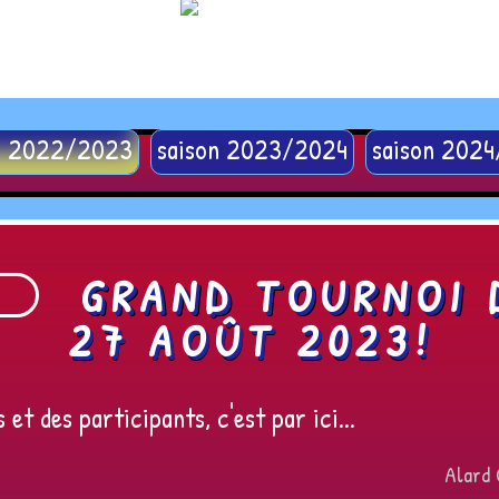
n 2022/2023
saison 2023/2024
saison 202
GRAND TOURNOI 
27 AOÛT 2023!
et des participants, c'est par ici...
Alard 