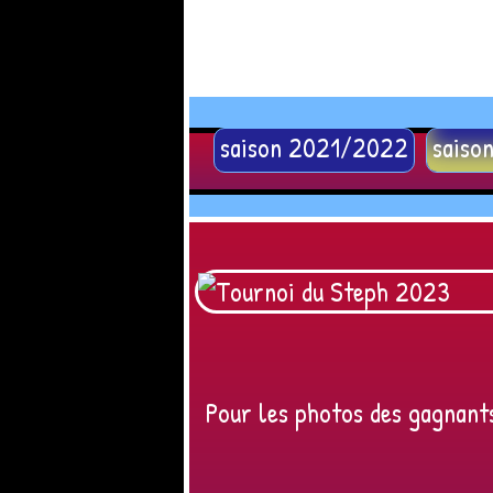
saison 2021/2022
saiso
Pour les photos des gagnants 